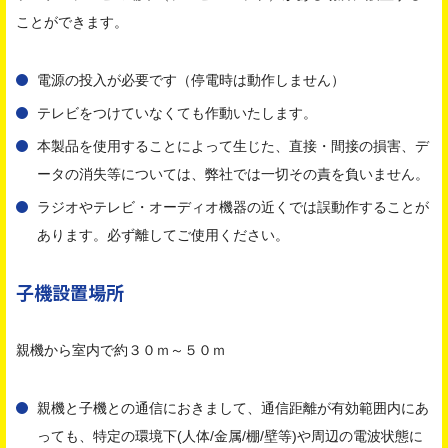
ことができます。
電源の投入が必要です（停電時は動作しません）
テレビをつけていなくても作動いたします。
本製品を使用することによって生じた、直接・間接の損害、デ
ータの消失等については、弊社では一切その責を負いません。
ラジオやテレビ・オーディオ機器の近くでは誤動作することが
あります。必ず離してご使用ください。
子機設置場所
親機から室内で約３０ｍ～５０ｍ
親機と子機との通信におきまして、通信距離が有効範囲内にあ
っても、特定の環境下(人体/金属/棚/壁等)や周辺の電波状態に