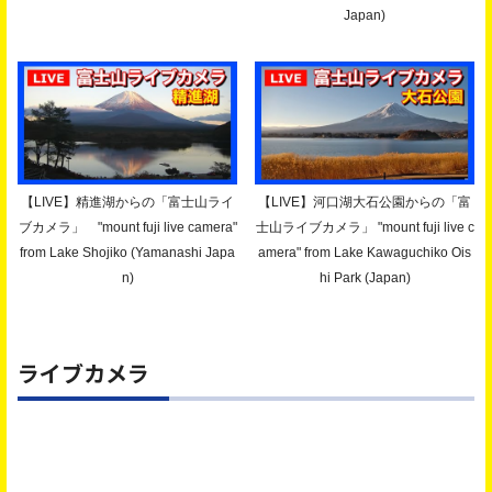
Japan)
【LIVE】精進湖からの「富士山ライ
【LIVE】河口湖大石公園からの「富
ブカメラ」 "mount fuji live camera"
士山ライブカメラ」 "mount fuji live c
from Lake Shojiko (Yamanashi Japa
amera" from Lake Kawaguchiko Ois
n)
hi Park (Japan)
ライブカメラ