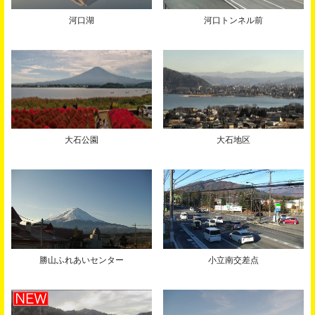
河口湖
河口トンネル前
大石公園
大石地区
勝山ふれあいセンター
小立南交差点