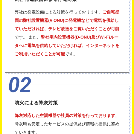
弊社は発電設備による対策を行っております。
ご自宅壁
面の弊社設置機器(V-ONU)に発電機などで電気を供給し
ていただければ、テレビ放送をご覧いただくことが可能
です。 また、
弊社宅内設置機器(D-ONU)及びWi-Fiルー
タへに電気を供給していただければ、インターネットを
ご利用いただくことが可能
です。
噴火による降灰対策
降灰対応した空調機器や社員の対策を行っております
。
降灰時も安定したサービスの提供及び情報の提供に努め
ていきます。