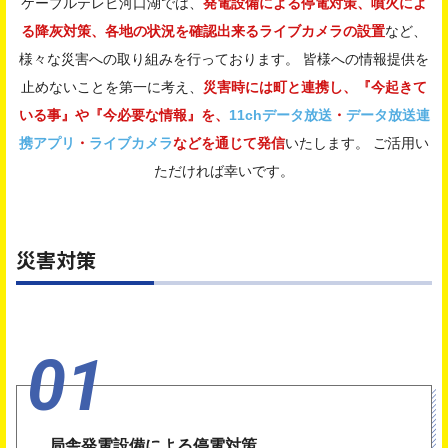
ケーブルテレビ河口湖では、
発電設備による停電対策、噴火によ
る降灰対策、各地の状況を確認出来るライブカメラの設置
など、
様々な災害への取り組みを行っております。 皆様への情報提供を
止めないことを第一に考え、
災害時には町と連携し、『今起きて
いる事』や『今必要な情報』を、
11chデータ放送
・
データ放送連
携アプリ
・
ライブカメラ
などを通じて発信
いたします。 ご活用い
ただければ幸いです。
災害対策
局舎発電設備による停電対策