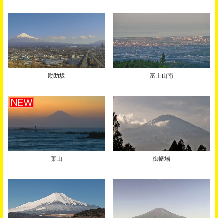
勘助坂
富士山南
葉山
御殿場