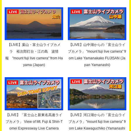
【LIVE】葉山・富士山ライブカメ
【LIVE】山中湖からの「富士山ライ
ラ 裕次郎灯台・江の島 波情
ブカメラ」 "mount fuji live camera" fr
報 "mount fuji live camera" from Ha
om Lake Yamanakako FUJISAN (Ja
yama (Japan)
pan Yamanashi)
【LIVE】「富士山と新東名高速ライ
【LIVE】河口湖からの「富士山ライ
ブカメラ」 View of Mt. Fuji & Shin-T
ブカメラ」"mount fuji live camera" fr
omei Expressway Live Camera
om Lake Kawaguchiko (Yamanashi