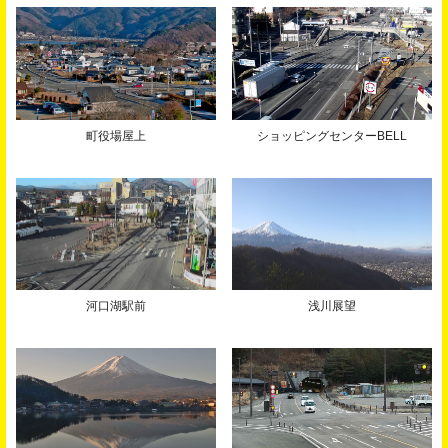
町役場屋上
ショッピングセンターBELL
河口湖駅前
浅川展望