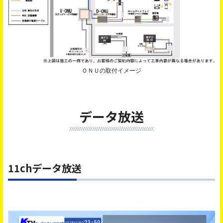
ＯＮＵの取付イメージ
データ放送
11chデータ放送